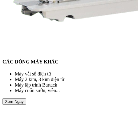
CÁC DÒNG MÁY KHÁC
Máy vắt sổ điện tử
Máy 2 kim, 3 kim điện tử
Máy lập trình Bartack
Máy cuốn sườn, viền...
Xem Ngay