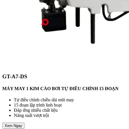
GT-A7-DS
MÁY MAY 1 KIM CÀO BƠI TỰ ĐIỀU CHỈNH 15 ĐOẠN
Tự điều chỉnh chiều dài mũi may
15 đoạn lập trình linh hoạt
Đáp ứng nhiều chất liệu
Năng suất vượt trội
Xem Ngay