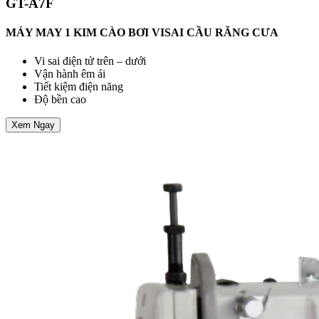
GT-A7F
MÁY MAY 1 KIM CÀO BƠI VISAI CẦU RĂNG CƯA
Vi sai điện tử trên – dưới
Vận hành êm ái
Tiết kiệm điện năng
Độ bền cao
Xem Ngay