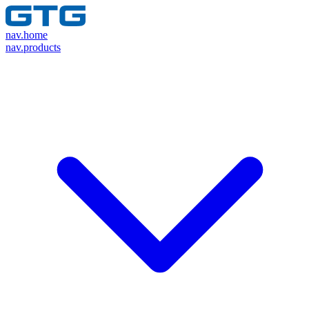
nav.home
nav.products