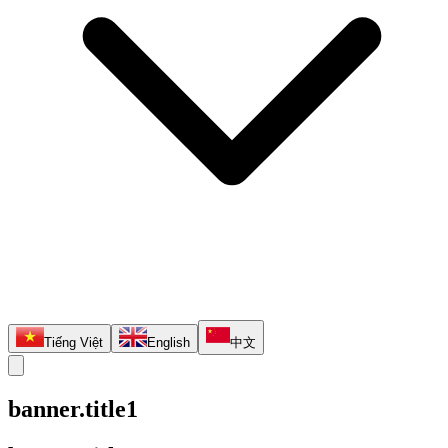
Tiếng Việt
English
中文
banner.title1