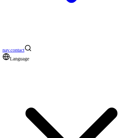
nav.contact
Language