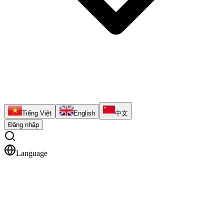
Tiếng Việt
English
中文
Đăng nhập
Language