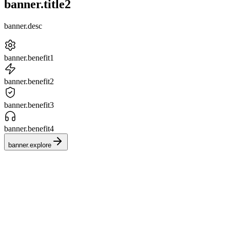
banner.title2
banner.desc
banner.benefit1
banner.benefit2
banner.benefit3
banner.benefit4
banner.explore