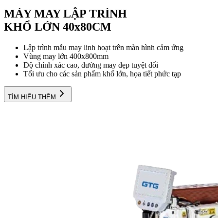
MÁY MAY LẬP TRÌNH
KHỔ LỚN 40x80CM
Lập trình mẫu may linh hoạt trên màn hình cảm ứng
Vùng may lớn 400x800mm
Độ chính xác cao, đường may đẹp tuyệt đối
Tối ưu cho các sản phẩm khổ lớn, họa tiết phức tạp
TÌM HIỂU THÊM